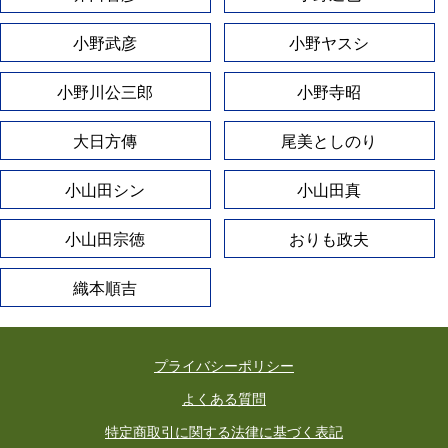
小野武彦
小野ヤスシ
小野川公三郎
小野寺昭
大日方傳
尾美としのり
小山田シン
小山田真
小山田宗徳
おりも政夫
織本順吉
プライバシーポリシー
よくある質問
特定商取引に関する法律に基づく表記