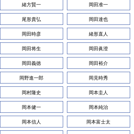
緒方賢一
岡田准一
尾形貴弘
岡田達也
岡田時彦
緒形直人
岡田将生
岡田眞澄
岡田義徳
岡田裕介
岡野進一郎
岡見時秀
岡村隆史
岡本圭人
岡本健一
岡本純治
岡本信人
岡本富士太