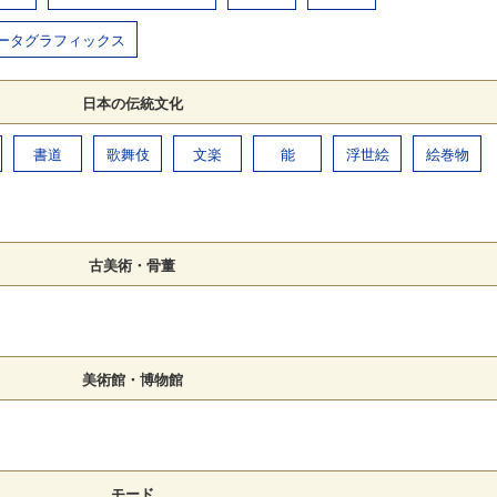
ータグラフィックス
日本の伝統文化
書道
歌舞伎
文楽
能
浮世絵
絵巻物
古美術・骨董
美術館・博物館
モード