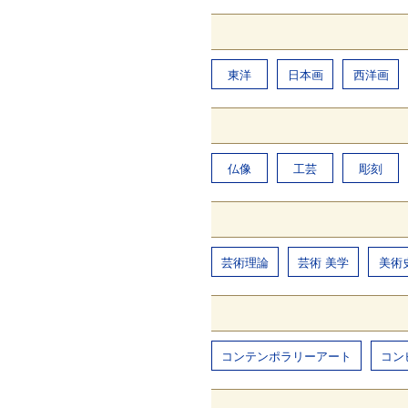
東洋
日本画
西洋画
仏像
工芸
彫刻
芸術理論
芸術 美学
美術
コンテンポラリーアート
コン