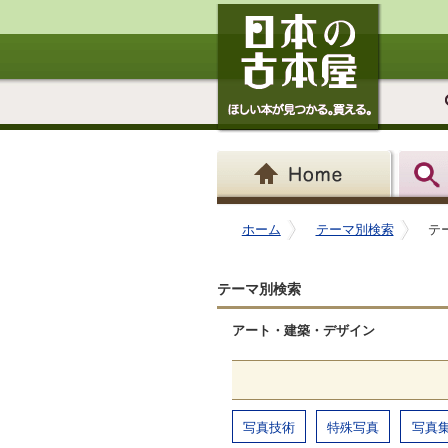
ホーム
テーマ別検索
テ
テーマ別検索
アート・建築・デザイン
写真技術
特殊写真
写真