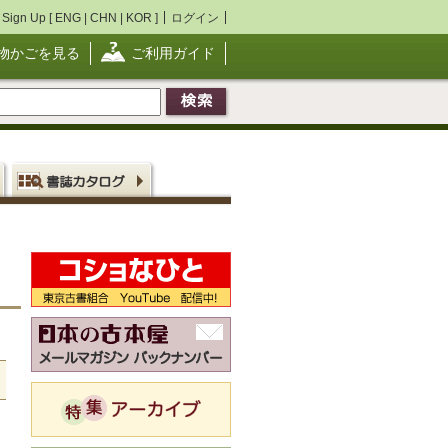
Sign Up [
ENG
|
CHN
|
KOR
]
ログイン
物かごを見る
ご利用ガイド