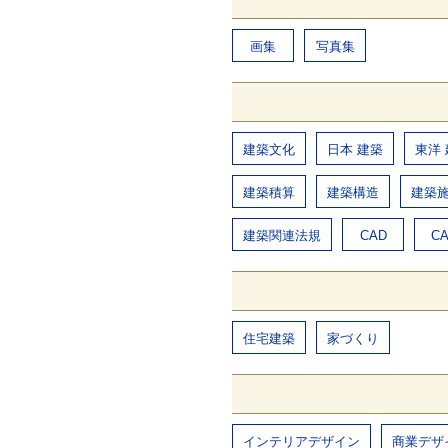
画集
写真集
建築文化
日本 建築
東洋
建築積算
建築構造
建築
建築関連法規
CAD
C
住宅建築
家づくり
インテリアデザイン
商業デザ