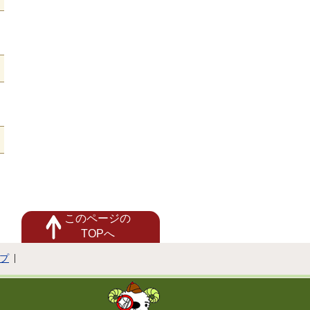
このページの
TOPへ
プ