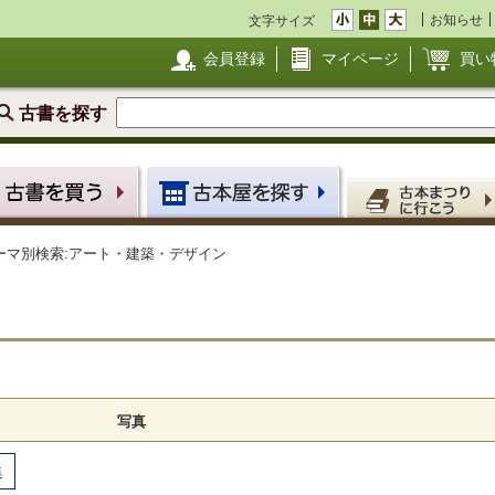
お知らせ
文字サイズ
会員登録
マイページ
買い
古書を探す
ーマ別検索:アート・建築・デザイン
写真
集