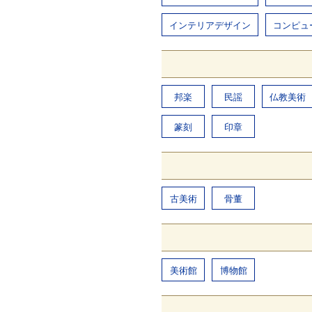
インテリアデザイン
コンピュ
邦楽
民謡
仏教美術
篆刻
印章
古美術
骨董
美術館
博物館