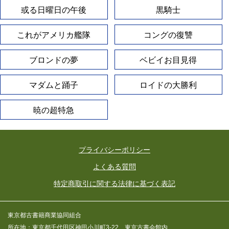
或る日曜日の午後
黒騎士
これがアメリカ艦隊
コングの復讐
ブロンドの夢
ベビイお目見得
マダムと踊子
ロイドの大勝利
暁の超特急
プライバシーポリシー
よくある質問
特定商取引に関する法律に基づく表記
東京都古書籍商業協同組合
所在地：東京都千代田区神田小川町3-22 東京古書会館内