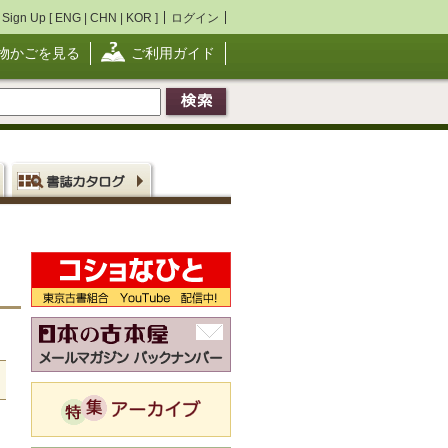
Sign Up [
ENG
|
CHN
|
KOR
]
ログイン
物かごを見る
ご利用ガイド