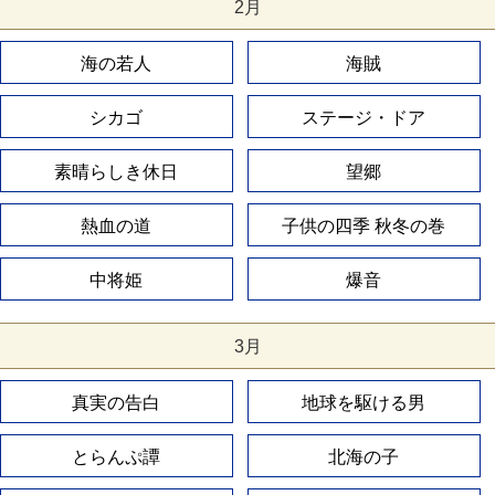
2月
海の若人
海賊
シカゴ
ステージ・ドア
素晴らしき休日
望郷
熱血の道
子供の四季 秋冬の巻
中将姫
爆音
3月
真実の告白
地球を駆ける男
とらんぷ譚
北海の子