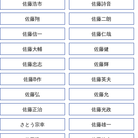
佐藤浩市
佐藤詩音
佐藤翔
佐藤二朗
佐藤信一
佐藤仁哉
佐藤大輔
佐藤健
佐藤忠志
佐藤輝
佐藤B作
佐藤英夫
佐藤弘
佐藤允
佐藤正治
佐藤光政
さとう宗幸
佐藤雄一