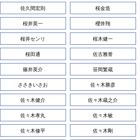
佐久間宏則
桜金造
桜井英一
櫻井翔
桜井センリ
桜木健一
桜田通
佐古雅誉
篠井英介
笹岡繁蔵
ささきいさお
佐々木勝彦
佐々木健介
佐々木蔵之介
佐々木孝丸
佐々木敏
佐々木修平
佐々木剛