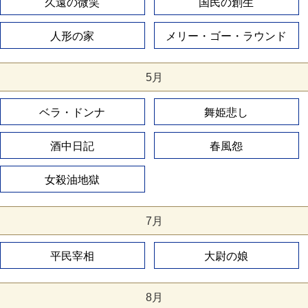
久遠の微笑
国民の創生
人形の家
メリー・ゴー・ラウンド
5月
ベラ・ドンナ
舞姫悲し
酒中日記
春風怨
女殺油地獄
7月
平民宰相
大尉の娘
8月