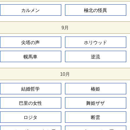
カルメン
極北の怪異
9月
尖塔の声
ホリウッド
幌馬車
逆流
10月
結婚哲学
椿姫
巴里の女性
舞姫ザザ
ロジタ
断雲