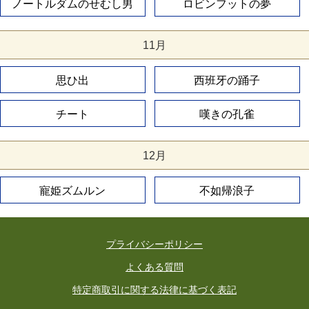
ノートルダムのせむし男
ロビンフットの夢
11月
思ひ出
西班牙の踊子
チート
嘆きの孔雀
12月
寵姫ズムルン
不如帰浪子
プライバシーポリシー
よくある質問
特定商取引に関する法律に基づく表記