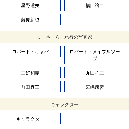
星野道夫
橋口譲二
藤原新也
ま・や・ら・わ行の写真家
ロバート・キャパ
ロバート・メイプルソー
プ
三好和義
丸田祥三
前田真三
宮嶋康彦
キャラクター
キャラクター