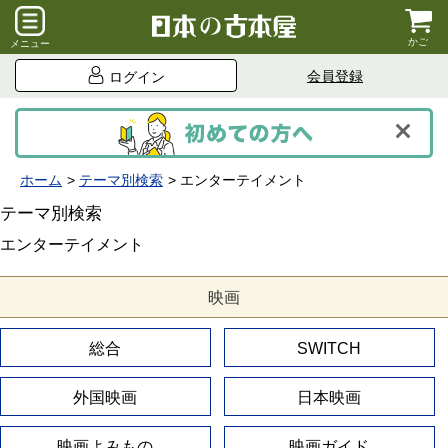
かご
メニュー
会員登録
ログイン
ホーム
テーマ別検索
エンターテイメント
テーマ別検索
エンターテイメント
映画
総合
SWITCH
外国映画
日本映画
映画よみもの
映画ガイド