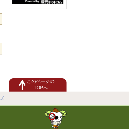
このページの
TOPへ
プ