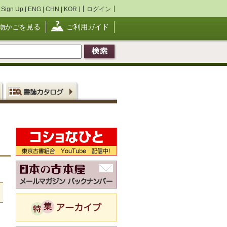
Sign Up [
ENG
|
CHN
|
KOR
]
ログイン
物かごを見る
ご利用ガイド