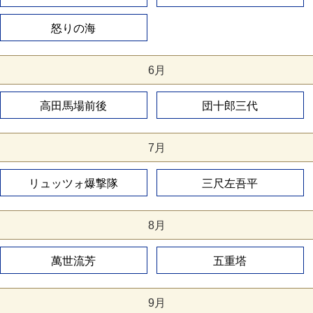
怒りの海
6月
高田馬場前後
団十郎三代
7月
リュッツォ爆撃隊
三尺左吾平
8月
萬世流芳
五重塔
9月