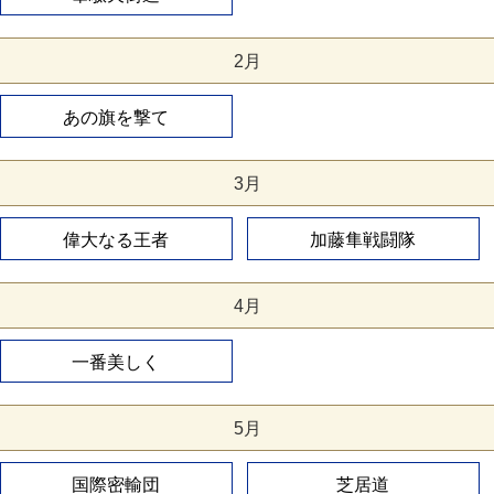
2月
あの旗を撃て
3月
偉大なる王者
加藤隼戦闘隊
4月
一番美しく
5月
国際密輸団
芝居道