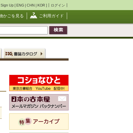
Sign Up [
ENG
|
CHN
|
KOR
]
ログイン
物かごを見る
ご利用ガイド