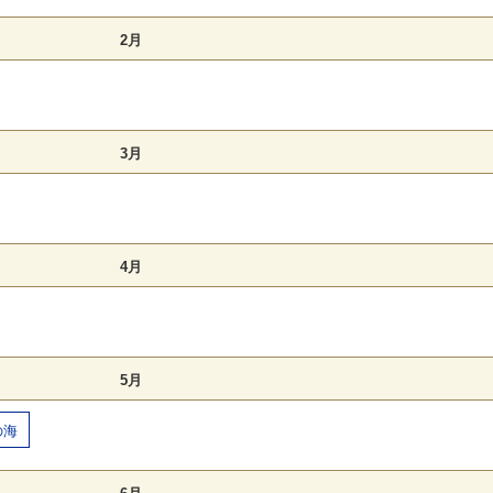
2月
3月
4月
5月
の海