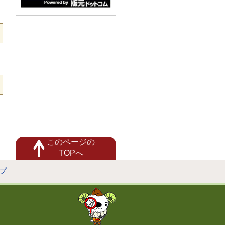
このページの
TOPへ
プ