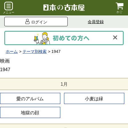
かご
メニュー
会員登録
ログイン
ホーム
テーマ別検索
1947
映画
1947
1月
愛のアルバム
小麦は緑
地獄の顔