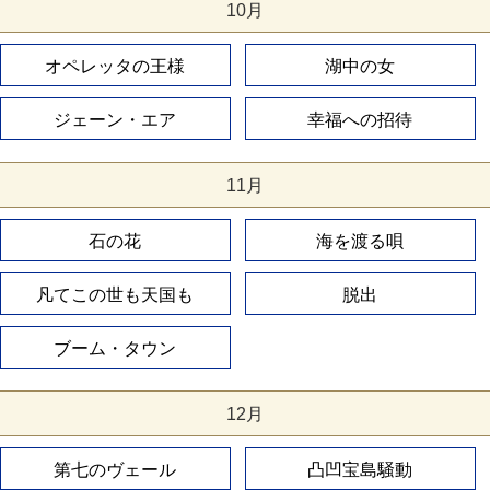
10月
オペレッタの王様
湖中の女
ジェーン・エア
幸福への招待
11月
石の花
海を渡る唄
凡てこの世も天国も
脱出
ブーム・タウン
12月
第七のヴェール
凸凹宝島騒動