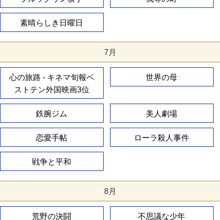
素晴らしき日曜日
7月
心の旅路 - キネマ旬報ベ
世界の母
ストテン外国映画3位
鉄腕ジム
美人劇場
恋愛手帖
ローラ殺人事件
戦争と平和
8月
荒野の決闘
不思議な少年