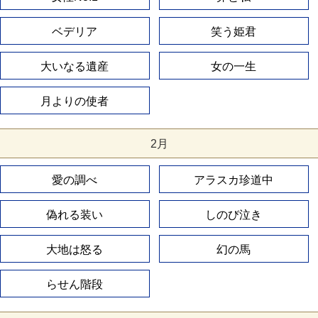
ベデリア
笑う姫君
大いなる遺産
女の一生
月よりの使者
2月
愛の調べ
アラスカ珍道中
偽れる装い
しのび泣き
大地は怒る
幻の馬
らせん階段