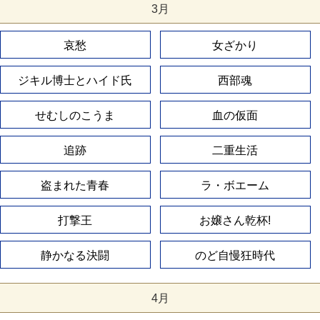
3月
哀愁
女ざかり
ジキル博士とハイド氏
西部魂
せむしのこうま
血の仮面
追跡
二重生活
盗まれた青春
ラ・ボエーム
打撃王
お嬢さん乾杯!
静かなる決闘
のど自慢狂時代
4月