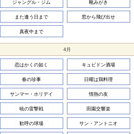
ジャングル・ジム
靴みがき
また逢う日まで
窓から飛び出せ
真夜中まで
4月
恋はかくの如く
キュピドン酒場
春の珍事
日曜は鶏料理
サンマー・ホリデイ
情熱の友
暁の雷撃戦
田園交響楽
歓呼の球場
サン・アントニオ