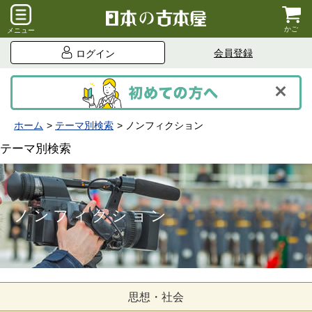
かご
メニュー
会員登録
ログイン
ホーム
テーマ別検索
ノンフィクション
テーマ別検索
ノンフィクション
思想・社会