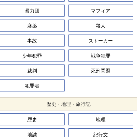
暴力団
マフィア
麻薬
殺人
事故
ストーカー
少年犯罪
戦争犯罪
裁判
死刑問題
犯罪者
歴史・地理・旅行記
歴史
地理
地誌
紀行文