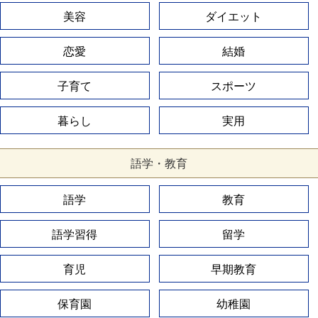
美容
ダイエット
恋愛
結婚
子育て
スポーツ
暮らし
実用
語学・教育
語学
教育
語学習得
留学
育児
早期教育
保育園
幼稚園