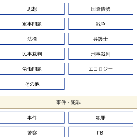
思想
国際情勢
軍事問題
戦争
法律
弁護士
民事裁判
刑事裁判
労働問題
エコロジー
その他
事件・犯罪
事件
犯罪
警察
FBI