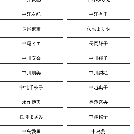
中江友紀
中江有里
長尾奈奈
永尾まりや
中尾ミエ
長岡輝子
中川安奈
中川翔子
中川朋美
中川梨絵
中北千枝子
中越典子
永作博美
長澤奈央
長澤まさみ
中澤裕子
中島愛里
中島葵