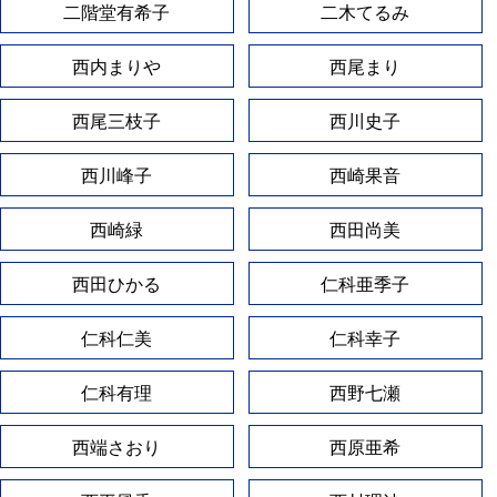
二階堂有希子
二木てるみ
西内まりや
西尾まり
西尾三枝子
西川史子
西川峰子
西崎果音
西崎緑
西田尚美
西田ひかる
仁科亜季子
仁科仁美
仁科幸子
仁科有理
西野七瀬
西端さおり
西原亜希