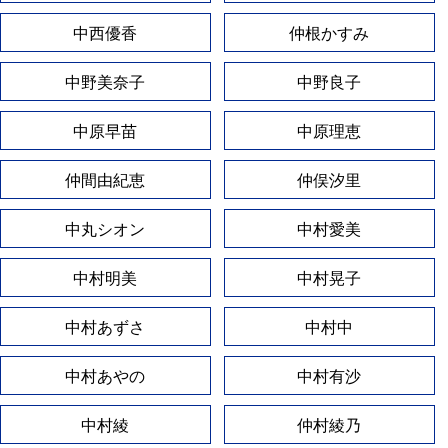
中西優香
仲根かすみ
中野美奈子
中野良子
中原早苗
中原理恵
仲間由紀恵
仲俣汐里
中丸シオン
中村愛美
中村明美
中村晃子
中村あずさ
中村中
中村あやの
中村有沙
中村綾
仲村綾乃