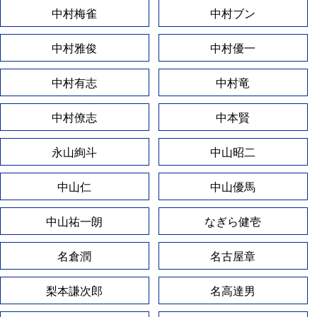
中村梅雀
中村ブン
中村雅俊
中村優一
中村有志
中村竜
中村僚志
中本賢
永山絢斗
中山昭二
中山仁
中山優馬
中山祐一朗
なぎら健壱
名倉潤
名古屋章
梨本謙次郎
名高達男