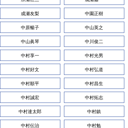
成瀬友梨
中園正樹
中原暢子
中山英之
中山眞琴
中川俊二
中村享一
中村光男
中村好文
中村弘道
中村順平
中村昌生
中村誠宏
中村拓志
中村達太郎
中村鎮
中村伝治
中村勉