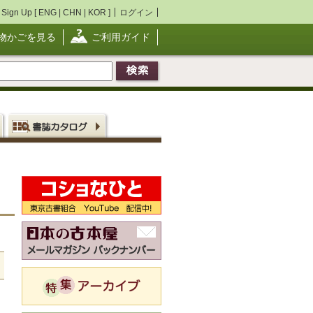
Sign Up [
ENG
|
CHN
|
KOR
]
ログイン
物かごを見る
ご利用ガイド