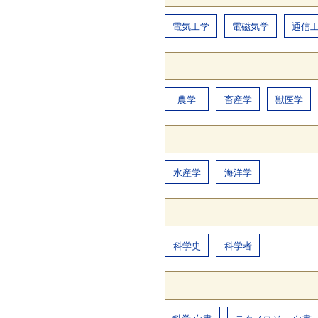
電気工学
電磁気学
通信
農学
畜産学
獣医学
水産学
海洋学
科学史
科学者