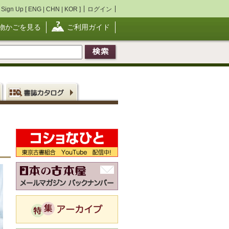
Sign Up [
ENG
|
CHN
|
KOR
]
ログイン
物かごを見る
ご利用ガイド