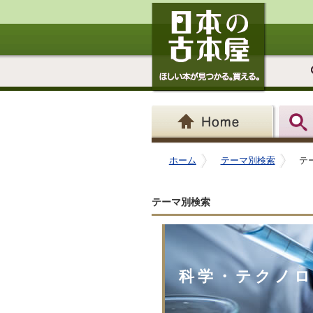
ホーム
テーマ別検索
テ
テーマ別検索
科学・テクノ