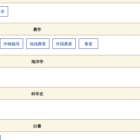
工学
農学
作物栽培
地域農業
外国農業
養蚕
海洋学
科学史
白書