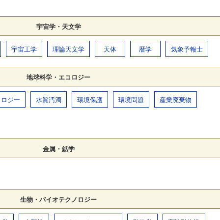
宇宙学・天文学
宇宙工学
理論天文学
天体
暦学
気象予報士
地球科学・エコロジー
コロジー
水質汚濁
環境保護
環境問題
産業廃棄物
金属・鉱学
生物・バイオテクノロジー