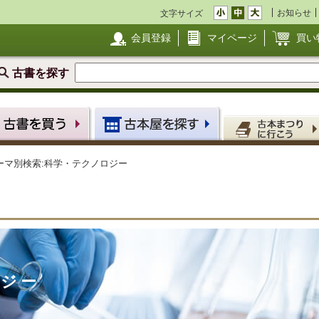
お知らせ
文字サイズ
会員登録
マイページ
買い
古書を探す
ーマ別検索:科学・テクノロジー
ロジー