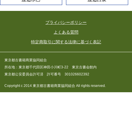
プライバシーポリシー
よくある質問
特定商取引に関する法律に基づく表記
東京都古書籍商業協同組合
所在地：東京都千代田区神田小川町3-22 東京古書会館内
東京都公安委員会許可済 許可番号 301026602392
Copyright c 2014 東京都古書籍商業協同組合 All rights reserved.