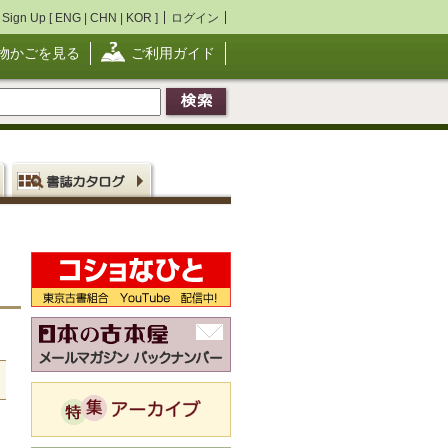
Sign Up [
ENG
|
CHN
|
KOR
]
ログイン
物かごを見る
ご利用ガイド