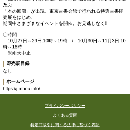
及ぶ
「本の回廊」が出現。東京古書会館で行われる特選古書即
売展をはじめ、
期間中さまざまなイベントを開催。お見逃しなく!!
〇時間
10月27日～29日:10時～19時 / 10月30日～11月3日:10
時～18時
※雨天中止
即売展目録
なし
ホームページ
https://jimbou.info/
プライバシーポリシー
よくある質問
特定商取引に関する法律に基づく表記