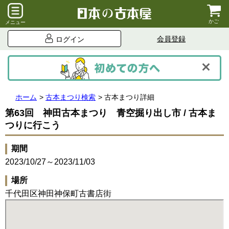
かご
メニュー
会員登録
ログイン
ホーム
古本まつり検索
古本まつり詳細
第63回 神田古本まつり 青空掘り出し市 / 古本ま
つりに行こう
期間
2023/10/27～2023/11/03
場所
千代田区神田神保町古書店街