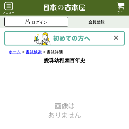
かご
メニュー
会員登録
ログイン
ホーム
書誌検索
書誌詳細
愛珠幼稚園百年史