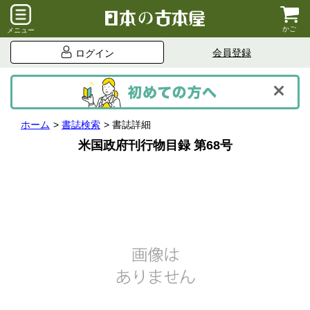
かご
メニュー
会員登録
ログイン
ホーム
書誌検索
書誌詳細
米国政府刊行物目録 第68号