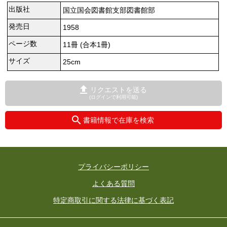
出版社
国立国会図書館支部図書館部
発売日
1958
ページ数
11冊 (合本1冊)
サイズ
25cm
リクエストを送る
(ログインで利用可能)
書籍情報で在庫を検索
プライバシーポリシー
よくある質問
特定商取引に関する法律に基づく表記