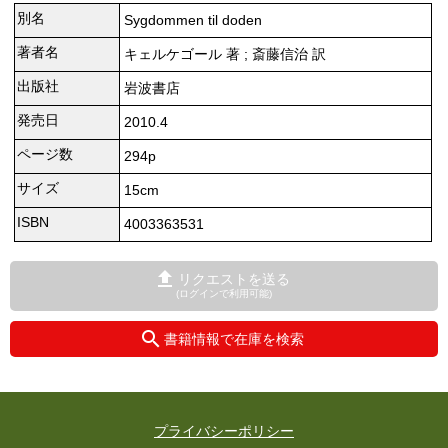
別名
Sygdommen til doden
著者名
キェルケゴール 著 ; 斎藤信治 訳
出版社
岩波書店
発売日
2010.4
ページ数
294p
サイズ
15cm
ISBN
4003363531
リクエストを送る
(ログインで利用可能)
書籍情報で在庫を検索
プライバシーポリシー