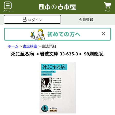
かご
メニュー
会員登録
ログイン
ホーム
書誌検索
書誌詳細
死に至る病 ＜岩波文庫 33-635-3＞ 98刷改版.