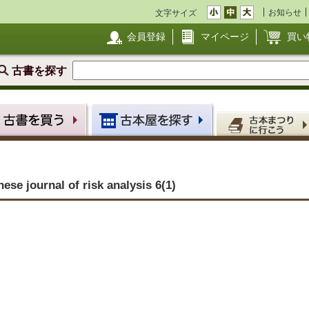
お知らせ
文字サイズ
会員登録
マイページ
買い
古書を探す
urnal of risk analysis 6(1)