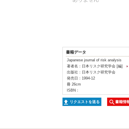
書籍データ
Japanese journal of risk analysis
著者名：日本リスク研究学会 [編]
出版社：日本リスク研究学会
発売日：1994-12
冊 26cm
ISBN：
リクエストを送る
書籍情