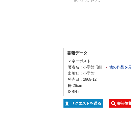
書籍データ
マネーポスト
著者名：小学館 [編]
他の作品を
出版社：小学館
発売日：1969-12
冊 26cm
ISBN：
リクエストを送る
書籍情