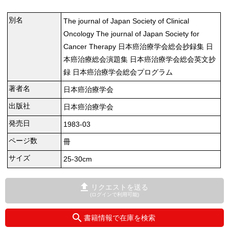
別名
The journal of Japan Society of Clinical
Oncology The journal of Japan Society for
Cancer Therapy 日本癌治療学会総会抄録集 日
本癌治療総会演題集 日本癌治療学会総会英文抄
録 日本癌治療学会総会プログラム
著者名
日本癌治療学会
出版社
日本癌治療学会
発売日
1983-03
ページ数
冊
サイズ
25-30cm
リクエストを送る
(ログインで利用可能)
書籍情報で在庫を検索