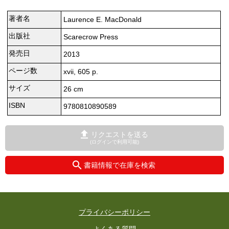
著者名
Laurence E. MacDonald
出版社
Scarecrow Press
発売日
2013
ページ数
xvii, 605 p.
サイズ
26 cm
ISBN
9780810890589
リクエストを送る
(ログインで利用可能)
書籍情報で在庫を検索
プライバシーポリシー