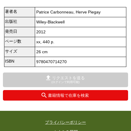
著者名
Patrice Carbonneau, Herve Piegay
出版社
Wiley-Blackwell
発売日
2012
ページ数
xx, 440 p.
サイズ
26 cm
ISBN
9780470714270
リクエストを送る
(ログインで利用可能)
書籍情報で在庫を検索
プライバシーポリシー