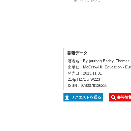
書籍データ
著者名：By (author) Badey, Thomas 
出版社：McGraw-Hill Education - Eu
発売日：2013.11.01
214p H271 x W223
ISBN：9780078136238
リクエストを送る
書籍情