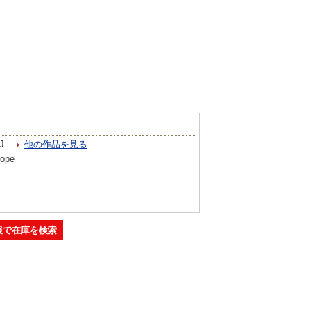
J.
他の作品を見る
rope
報で在庫を検索