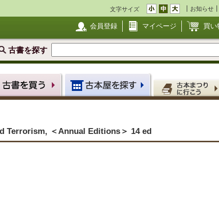
お知らせ
文字サイズ
会員登録
マイページ
買い
古書を探す
nd Terrorism, ＜Annual Editions＞ 14 ed