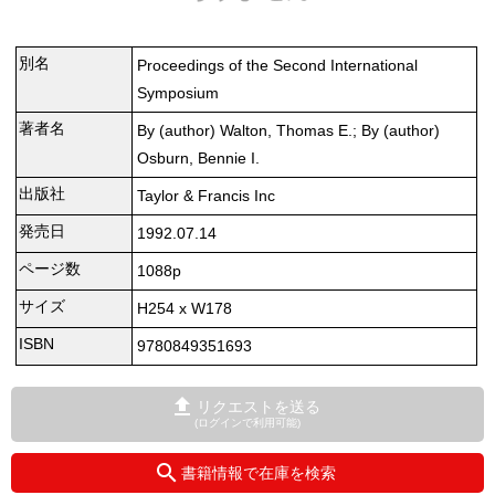
別名
Proceedings of the Second International
Symposium
著者名
By (author) Walton, Thomas E.; By (author)
Osburn, Bennie I.
出版社
Taylor & Francis Inc
発売日
1992.07.14
ページ数
1088p
サイズ
H254 x W178
ISBN
9780849351693
リクエストを送る
(ログインで利用可能)
書籍情報で在庫を検索