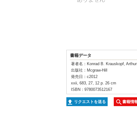
書籍データ
著者名：Konrad B. Krauskopf, Arthur 
出版社：Mcgraw-Hill
発売日：c2012
xxii, 683, 27, 12 p. 26 cm
ISBN：9780073512167
リクエストを送る
書籍情