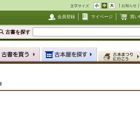
お知らせ
文字サイズ
会員登録
マイページ
買い
古書を探す
d