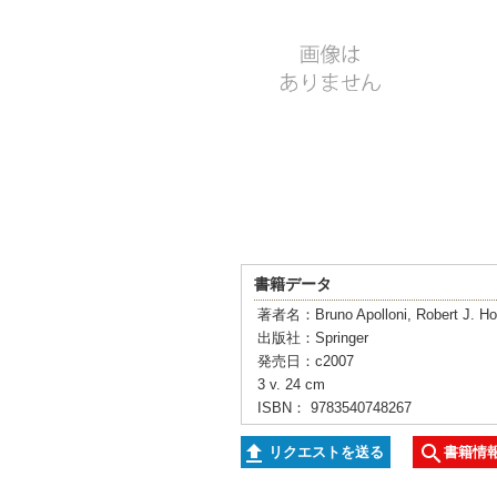
書籍データ
著者名：Bruno Apolloni, Robert J. Howl
出版社：Springer
発売日：c2007
3 v. 24 cm
ISBN： 9783540748267
リクエストを送る
書籍情