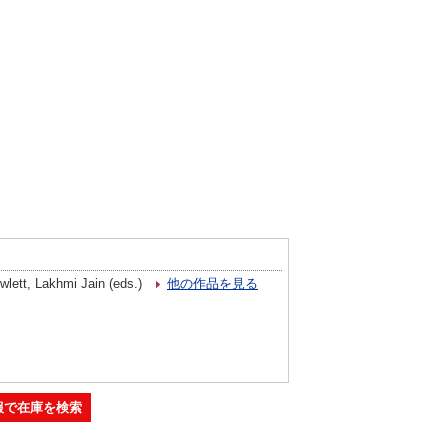
ett, Lakhmi Jain (eds.)
他の作品を見る
報で在庫を検索