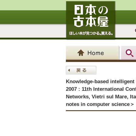
Knowledge-based intelligent
2007 : 11th International Co
Networks, Vietri sul Mare, It
notes in computer science＞