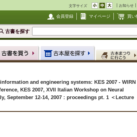
お知らせ
文字サイズ
会員登録
マイページ
買い
古書を探す
 information and engineering systems: KES 2007 - WIRN
nference, KES 2007, XVII Italian Workshop on Neural
aly, September 12-14, 2007 : proceedings pt. 1 ＜Lecture