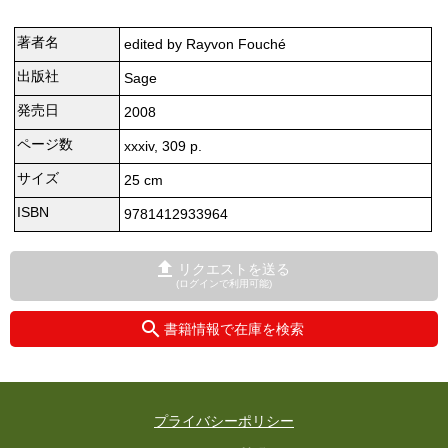
著者名
edited by Rayvon Fouché
出版社
Sage
発売日
2008
ページ数
xxxiv, 309 p.
サイズ
25 cm
ISBN
9781412933964
リクエストを送る
(ログインで利用可能)
書籍情報で在庫を検索
プライバシーポリシー