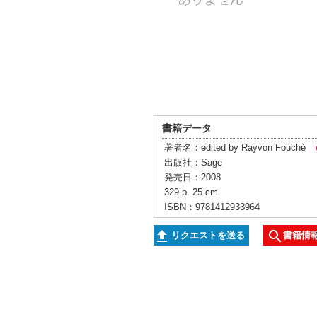
書籍データ
著者名：edited by Rayvon Fouché
出版社：Sage
発売日：2008
329 p. 25 cm
ISBN：9781412933964
リクエストを送る
書籍情