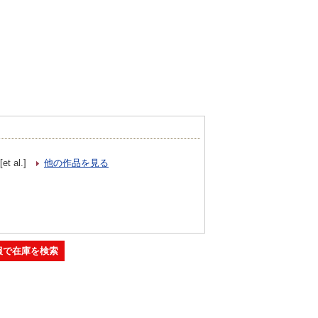
et al.]
他の作品を見る
報で在庫を検索