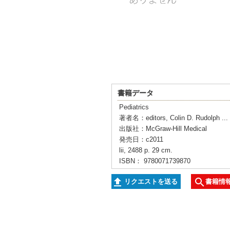
書籍データ
Pediatrics
著者名：editors, Colin D. Rudolph ... [
出版社：McGraw-Hill Medical
発売日：c2011
lii, 2488 p. 29 cm.
ISBN： 9780071739870
リクエストを送る
書籍情