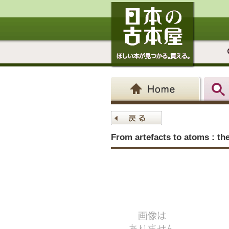
From artefacts to atoms : t