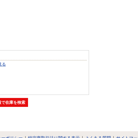
見る
報で在庫を検索