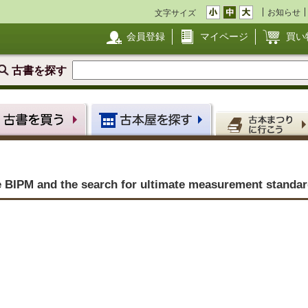
お知らせ
文字サイズ
会員登録
マイページ
買い
古書を探す
he BIPM and the search for ultimate measurement standa