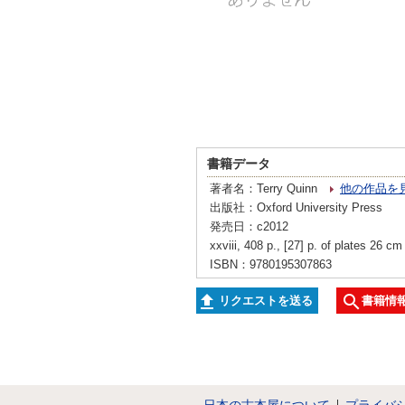
書籍データ
著者名：Terry Quinn
他の作品を
出版社：Oxford University Press
発売日：c2012
xxviii, 408 p., [27] p. of plates 26 cm
ISBN：9780195307863
リクエストを送る
書籍情