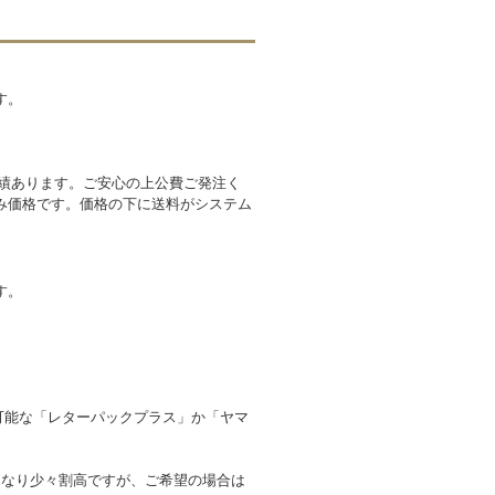
す。
実績あります。ご安心の上公費ご発注く
み価格です。価格の下に送料がシステム
す。
跡可能な「レターパックプラス」か「ヤマ
となり少々割高ですが、ご希望の場合は