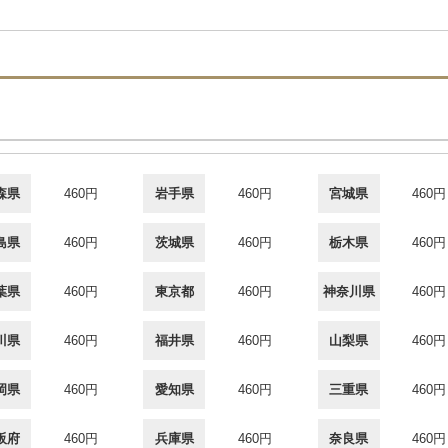
森県
460円
岩手県
460円
宮城県
460円
島県
460円
茨城県
460円
栃木県
460円
葉県
460円
東京都
460円
神奈川県
460円
川県
460円
福井県
460円
山梨県
460円
岡県
460円
愛知県
460円
三重県
460円
阪府
460円
兵庫県
460円
奈良県
460円