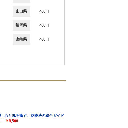
山口県
460円
福岡県
460円
宮崎県
460円
 : 心と魂を癒す、花療法の総合ガイド
）
￥8,500