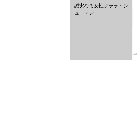
誠実なる女性クララ・シ
ューマン