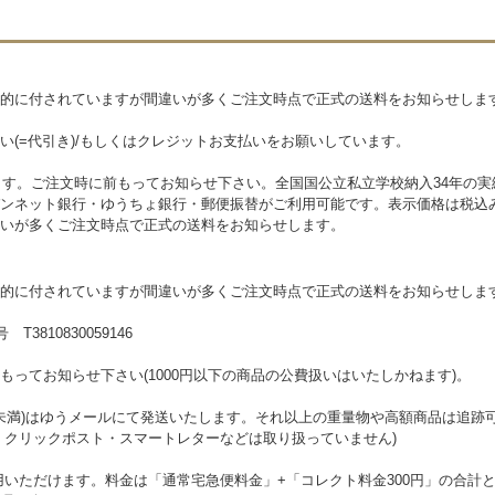
的に付されていますが間違いが多くご注文時点で正式の送料をお知らせしま
い(=代引き)/もしくはクレジットお支払いをお願いしています。
します。ご注文時に前もってお知らせ下さい。全国国公立私立学校納入34年の
ンネット銀行・ゆうちょ銀行・郵便振替がご利用可能です。表示価格は税込
いが多くご注文時点で正式の送料をお知らせします。
的に付されていますが間違いが多くご注文時点で正式の送料をお知らせしま
810830059146
ってお知らせ下さい(1000円以下の商品の公費扱いはいたしかねます)。
kg未満)はゆうメールにて発送いたします。それ以上の重量物や高額商品は追
・クリックポスト・スマートレターなどは取り扱っていません)
用いただけます。料金は「通常宅急便料金」+「コレクト料金300円」の合計