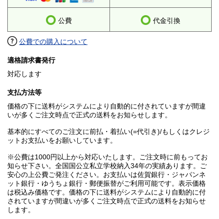
公費
代金引換
公費での購入について
適格請求書発行
対応します
支払方法等
価格の下に送料がシステムにより自動的に付されていますが間違
いが多くご注文時点で正式の送料をお知らせします。
基本的にすべてのご注文に前払・着払い(=代引き)/もしくはクレジ
ットお支払いをお願いしています。
※公費は1000円以上から対応いたします。ご注文時に前もってお
知らせ下さい。全国国公立私立学校納入34年の実績あります。ご
安心の上公費ご発注ください。お支払いは佐賀銀行・ジャパンネ
ット銀行・ゆうちょ銀行・郵便振替がご利用可能です。表示価格
は税込み価格です。価格の下に送料がシステムにより自動的に付
されていますが間違いが多くご注文時点で正式の送料をお知らせ
します。