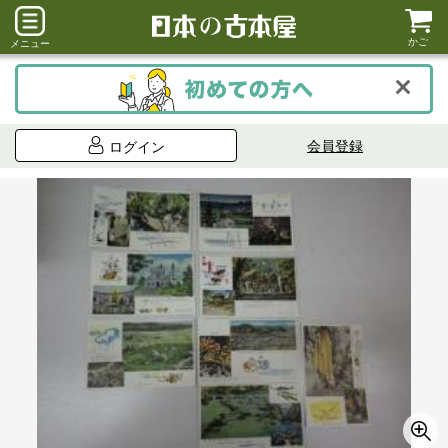
かご
メニュー
会員登録
ログイン