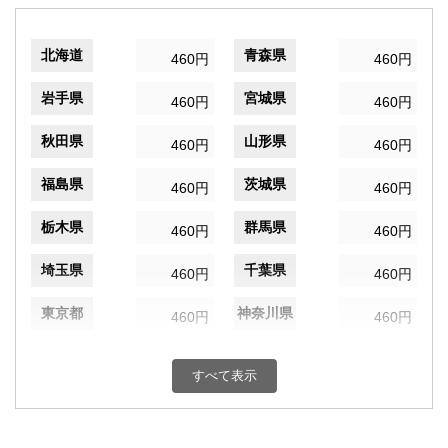
北海道
青森県
460円
460円
岩手県
宮城県
460円
460円
秋田県
山形県
460円
460円
福島県
茨城県
460円
460円
栃木県
群馬県
460円
460円
埼玉県
千葉県
460円
460円
東京都
神奈川県
460円
460円
新潟県
富山県
460円
460円
すべて表示
石川県
福井県
460円
460円
山梨県
長野県
460円
460円