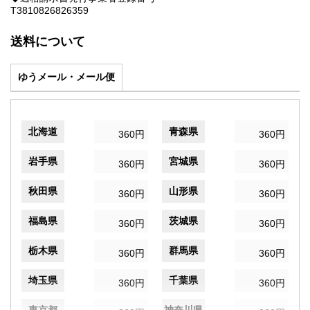
T3810826826359
送料について
ゆうメール・メール便
北海道
青森県
360円
360円
岩手県
宮城県
360円
360円
秋田県
山形県
360円
360円
福島県
茨城県
360円
360円
栃木県
群馬県
360円
360円
埼玉県
千葉県
360円
360円