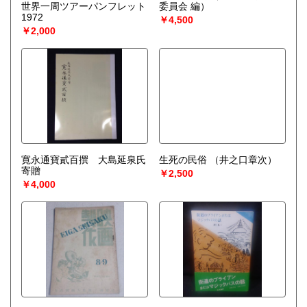
世界一周ツアーパンフレット
委員会 編）
1972
￥4,500
￥2,000
寛永通寶貳百撰 大島延泉氏
生死の民俗
（井之口章次）
寄贈
￥2,500
￥4,000