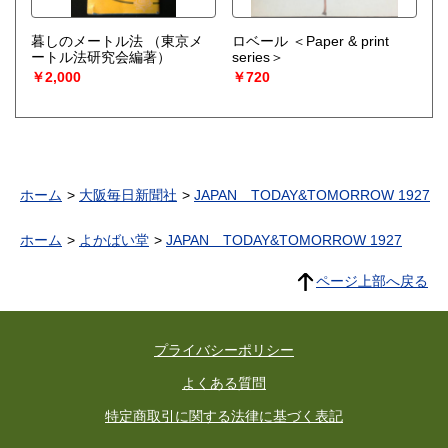
暮しのメートル法
（東京メ
ロベール ＜Paper & print
ートル法研究会編著）
series＞
￥2,000
￥720
ホーム
大阪毎日新聞社
JAPAN TODAY&TOMORROW 1927
ホーム
よかばい堂
JAPAN TODAY&TOMORROW 1927
ページ上部へ戻る
プライバシーポリシー
よくある質問
特定商取引に関する法律に基づく表記