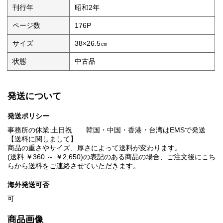
刊行年
昭和2年
ページ数
176P
サイズ
38×26.5㎝
状態
中古品
発送について
発送ポリシー
事務所の休業:土日祝 韓国・中国・香港・台湾はEMSで発送
【送料に関しまして】
商品の重さやサイズ、厚さによって送料が変わります。
(送料:￥360 ～ ￥2,650)の表記のある商品の場合、ご注文後にこち
らから送料をご連絡させていただきます。
海外発送可否
可
商品画像