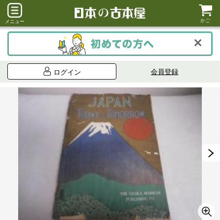
かご
メニュー
会員登録
ログイン