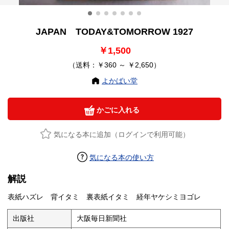
JAPAN TODAY&TOMORROW 1927
￥1,500
（送料：￥360 ～ ￥2,650）
よかばい堂
かごに入れる
気になる本に追加（ログインで利用可能）
気になる本の使い方
解説
表紙ハズレ 背イタミ 裏表紙イタミ 経年ヤケシミヨゴレ
出版社
大阪毎日新聞社