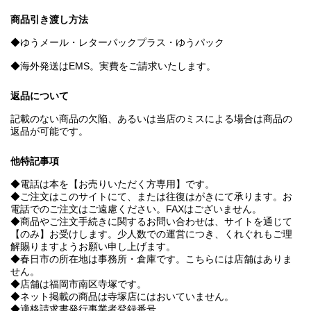
商品引き渡し方法
◆ゆうメール・レターパックプラス・ゆうパック
◆海外発送はEMS。実費をご請求いたします。
返品について
記載のない商品の欠陥、あるいは当店のミスによる場合は商品の
返品が可能です。
他特記事項
◆電話は本を【お売りいただく方専用】です。
◆ご注文はこのサイトにて、または往復はがきにて承ります。お
電話でのご注文はご遠慮ください。FAXはございません。
◆商品やご注文手続きに関するお問い合わせは、サイトを通じて
【のみ】お受けします。少人数での運営につき、くれぐれもご理
解賜りますようお願い申し上げます。
◆春日市の所在地は事務所・倉庫です。こちらには店舗はありま
せん。
◆店舗は福岡市南区寺塚です。
◆ネット掲載の商品は寺塚店にはおいていません。
◆適格請求書発行事業者登録番号