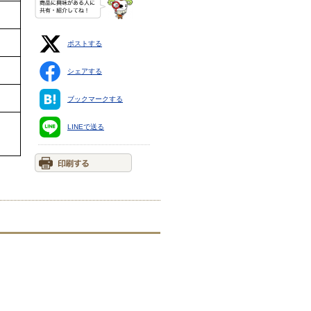
ポストする
シェアする
ブックマークする
LINEで送る