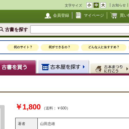
お知らせ
文字サイズ
会員登録
マイページ
買い
古書を探す
￥1,800
（送料：￥600）
著者
山田忠雄