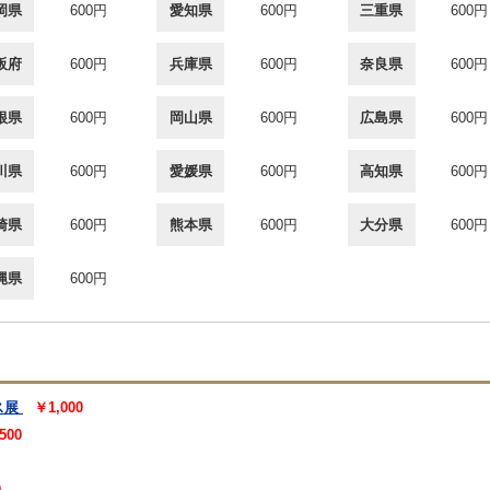
岡県
600円
愛知県
600円
三重県
600円
阪府
600円
兵庫県
600円
奈良県
600円
根県
600円
岡山県
600円
広島県
600円
川県
600円
愛媛県
600円
高知県
600円
崎県
600円
熊本県
600円
大分県
600円
縄県
600円
ス展
￥1,000
500
0