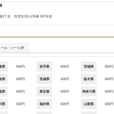
報
丁目 市営住宅G-2号棟 507号室
メール・メール便
森県
600円
岩手県
600円
宮城県
600円
島県
600円
茨城県
600円
栃木県
600円
葉県
600円
東京都
600円
神奈川県
600円
川県
600円
福井県
600円
山梨県
600円