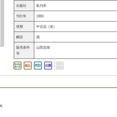
出版社
私刊本
刊行年
1993
状態
中古品（並）
解説
函
販売条件
山田忠雄
等
506