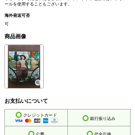
ールを使用することもございます。
海外発送可否
可
商品画像
お支払いについて
クレジットカード
銀行振り込み
公費
代金引換