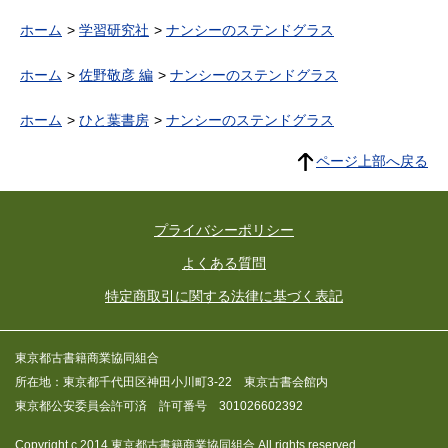
ホーム
学習研究社
ナンシーのステンドグラス
ホーム
佐野敬彦 編
ナンシーのステンドグラス
ホーム
ひと葉書房
ナンシーのステンドグラス
ページ上部へ戻る
プライバシーポリシー
よくある質問
特定商取引に関する法律に基づく表記
東京都古書籍商業協同組合
所在地：東京都千代田区神田小川町3-22 東京古書会館内
東京都公安委員会許可済 許可番号 301026602392
Copyright c 2014 東京都古書籍商業協同組合 All rights reserved.