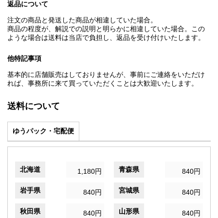
返品について
注文の商品と発送した商品が相違していた場合。
商品の程度が、解説での説明と明らかに相違していた場合。この
ような場合は送料は当店で負担し、返品を受け付けいたします。
他特記事項
基本的に店舗販売はしておりませんが、事前にご連絡をいただけ
れば、事務所に来て買っていただくことは大歓迎いたします。
送料について
ゆうパック・宅配便
北海道
青森県
1,180円
840円
岩手県
宮城県
840円
840円
秋田県
山形県
840円
840円