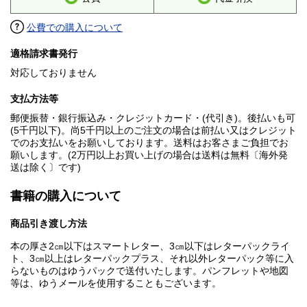
公費での購入について
適格請求書発行
対応しておりません
支払方法等
郵便振替・銀行振込み・クレジットカード・(代引き)。後払いも可
(5千円以下)。尚5千円以上のご注文の場合は前払い又はクレジット
でのお支払いをお願いしております。送料はお客さまご負担でお
願いします。(2万円以上お買い上げの場合は送料は無料〔海外発
送は除く〕です)
書籍の購入について
商品引き渡し方法
本の厚さ2㎝以下はスマートレター、3㎝以下はレターパックライ
ト、3㎝以上はレターパックプラス、それ以外レターパック等に入
らないものはゆうパックで送付いたします。パンフレットや地図
等は、ゆうメールを使用することもございます。