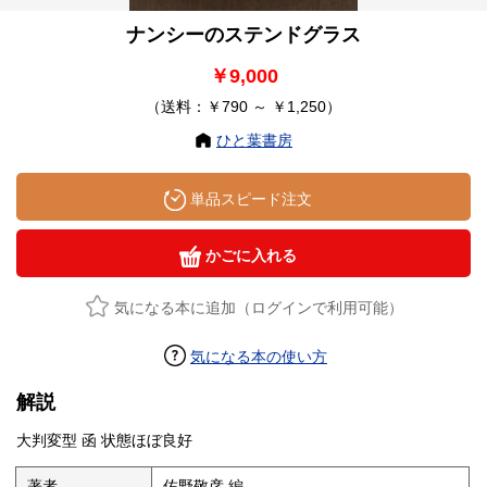
ナンシーのステンドグラス
￥9,000
（送料：￥790 ～ ￥1,250）
ひと葉書房
単品スピード注文
かごに入れる
気になる本に追加（ログインで利用可能）
気になる本の使い方
解説
大判変型 函 状態ほぼ良好
著者
佐野敬彦 編