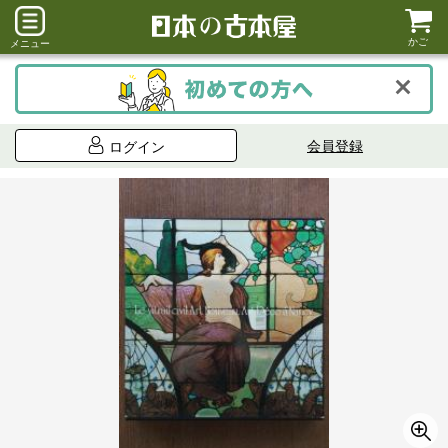
かご
メニュー
会員登録
ログイン