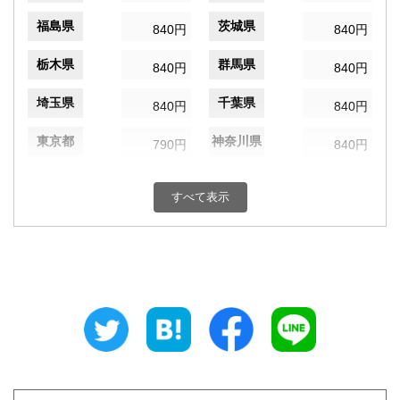
福島県
茨城県
840円
840円
栃木県
群馬県
840円
840円
埼玉県
千葉県
840円
840円
東京都
神奈川県
790円
840円
新潟県
富山県
840円
840円
すべて表示
石川県
福井県
840円
840円
山梨県
長野県
840円
840円
岐阜県
静岡県
840円
840円
愛知県
三重県
840円
840円
滋賀県
京都府
910円
910円