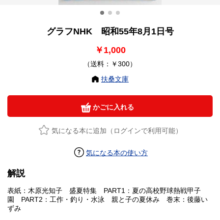
グラフNHK 昭和55年8月1日号
￥1,000
（送料：￥300）
扶桑文庫
かごに入れる
気になる本に追加（ログインで利用可能）
気になる本の使い方
解説
表紙：木原光知子 盛夏特集 PART1：夏の高校野球熱戦甲子
園 PART2：工作・釣り・水泳 親と子の夏休み 巻末：後藤い
ずみ