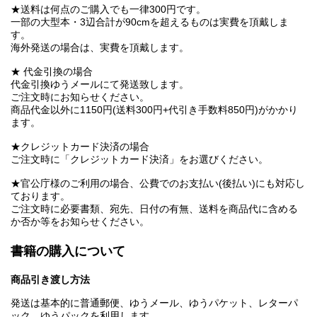
★送料は何点のご購入でも一律300円です。
一部の大型本・3辺合計が90cmを超えるものは実費を頂戴しま
す。
海外発送の場合は、実費を頂戴します。
★ 代金引換の場合
代金引換ゆうメールにて発送致します。
ご注文時にお知らせください。
商品代金以外に1150円(送料300円+代引き手数料850円)がかかり
ます。
★クレジットカード決済の場合
ご注文時に「クレジットカード決済」をお選びください。
★官公庁様のご利用の場合、公費でのお支払い(後払い)にも対応し
ております。
ご注文時に必要書類、宛先、日付の有無、送料を商品代に含める
か否か等をお知らせください。
書籍の購入について
商品引き渡し方法
発送は基本的に普通郵便、ゆうメール、ゆうパケット、レターパ
ック、ゆうパックを利用します。