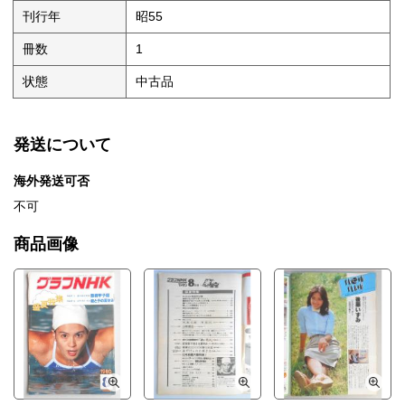
刊行年
昭55
冊数
1
状態
中古品
発送について
海外発送可否
不可
商品画像