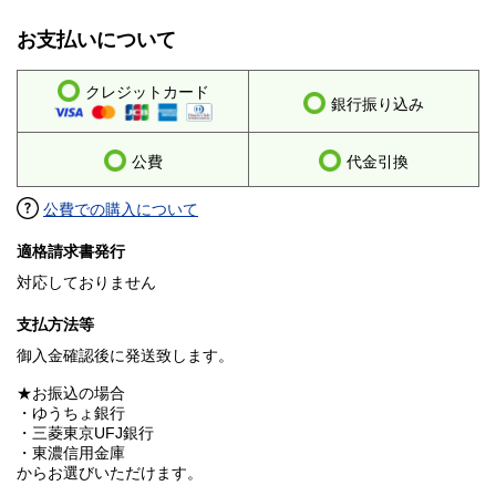
お支払いについて
クレジットカード
銀行振り込み
公費
代金引換
公費での購入について
適格請求書発行
対応しておりません
支払方法等
御入金確認後に発送致します。
★お振込の場合
・ゆうちょ銀行
・三菱東京UFJ銀行
・東濃信用金庫
からお選びいただけます。