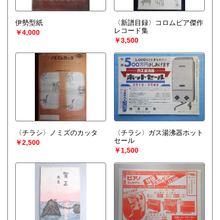
伊勢型紙
〈新譜目録〉コロムビア傑作
レコード集
￥4,000
￥3,500
〈チラシ〉ノミズのカッタ
〈チラシ〉ガス湯沸器ホット
セール
￥2,500
￥1,500