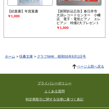
【絵葉書】年賀葉書
【新聞折込広告】春日井市
大須レコードセンター 小幡
￥1,000
店 電子・電気ピアノ エレ
ピアン 特価2大プレゼント
￥1,000
ホーム
扶桑文庫
グラフNHK 昭和55年8月1日号
ページ上部へ戻る
プライバシーポリシー
よくある質問
特定商取引に関する法律に基づく表記