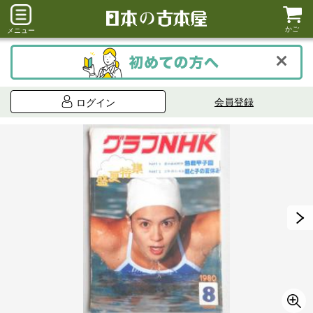
かご
メニュー
会員登録
ログイン