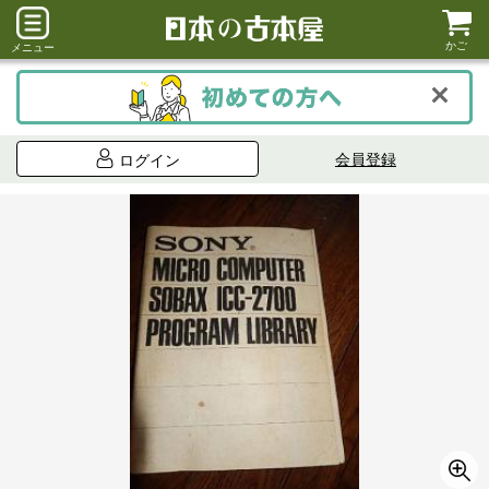
かご
メニュー
会員登録
ログイン