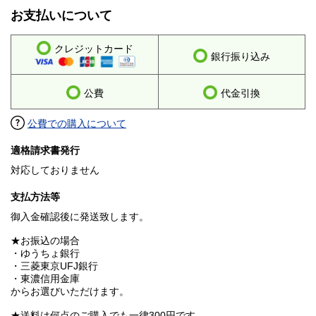
お支払いについて
クレジットカード
銀行振り込み
公費
代金引換
公費での購入について
適格請求書発行
対応しておりません
支払方法等
御入金確認後に発送致します。
★お振込の場合
・ゆうちょ銀行
・三菱東京UFJ銀行
・東濃信用金庫
からお選びいただけます。
★送料は何点のご購入でも一律300円です。