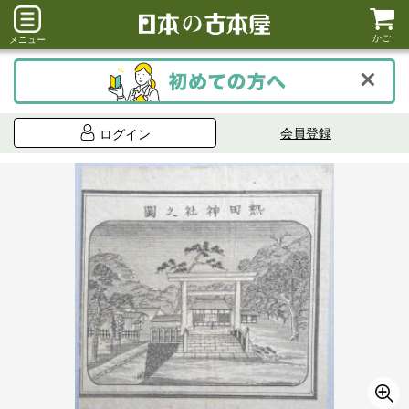
かご
メニュー
会員登録
ログイン