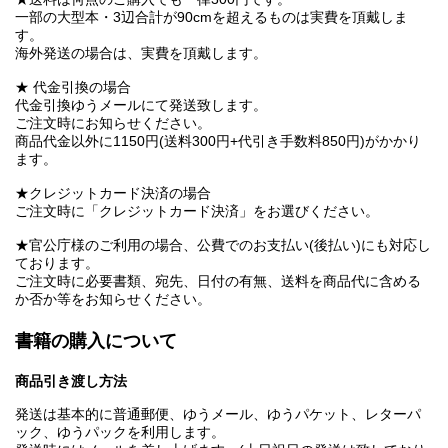
一部の大型本・3辺合計が90cmを超えるものは実費を頂戴しま
す。
海外発送の場合は、実費を頂戴します。
★ 代金引換の場合
代金引換ゆうメールにて発送致します。
ご注文時にお知らせください。
商品代金以外に1150円(送料300円+代引き手数料850円)がかかり
ます。
★クレジットカード決済の場合
ご注文時に「クレジットカード決済」をお選びください。
★官公庁様のご利用の場合、公費でのお支払い(後払い)にも対応し
ております。
ご注文時に必要書類、宛先、日付の有無、送料を商品代に含める
か否か等をお知らせください。
書籍の購入について
商品引き渡し方法
発送は基本的に普通郵便、ゆうメール、ゆうパケット、レターパ
ック、ゆうパックを利用します。