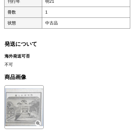
刊行年
明21
冊数
1
状態
中古品
発送について
海外発送可否
不可
商品画像