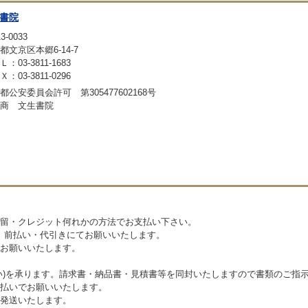
書院
3-0033
都文京区本郷6-14-7
：03-3811-1683
：03-3811-0296
都公安委員会許可 第305477602168号
商 文生書院
留・クレジット何れかの方法でお支払い下さい。
則、前払い・代引きにてお願いいたします。
お願いいたします。
い)を承ります。請求書・納品書・見積書等を同封いたしますので書類のご指
払いでお願いいたします。
発送いたします。