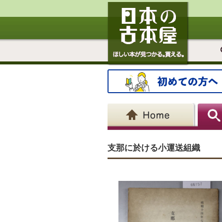
支那に於ける小運送組織