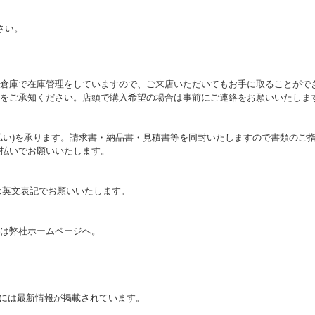
さい。
倉庫で在庫管理をしていますので、ご来店いただいてもお手に取ることがで
をご承知ください。店頭で購入希望の場合は事前にご連絡をお願いいたしま
払い)を承ります。請求書・納品書・見積書等を同封いたしますので書類のご
払いでお願いいたします。
は英文表記でお願いいたします。
は弊社ホームページへ。
ログには最新情報が掲載されています。