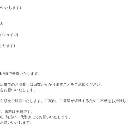
いたします)
8
イショイン)
かります)
EMSで発送いたします。
店舗でのお引渡しは日数がかかりますことをご承知ください。
をお願いいたします。
ら順次ご対応いたします。ご案内、ご発送が遅延するためご不便をお掛けし
す。送料は実費です。
原則、前払い・代引きにてお願いいたします。
お願いいたします。