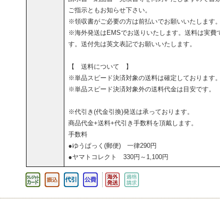
ご指示ともお知らせ下さい。
※領収書がご必要の方は前払いでお願いいたします
※海外発送はEMSでお送りいたします。送料は実費
す。送付先は英文表記でお願いいたします。
【 送料について 】
※単品スピード決済対象の送料は確定しております
※単品スピード決済対象外の送料代金は目安です。
※代引き(代金引換)発送は承っております。
商品代金+送料+代引き手数料を頂戴します。
手数料
●ゆうぱっく(郵便) 一律290円
●ヤマトコレクト 330円～1,100円