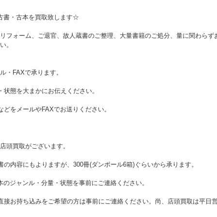
古書・古本を買取致します☆
リフォーム、ご退官、故人蔵書のご整理、大量書籍のご処分、量に関わらず
い。
ル・FAXで承ります。
・状態を大まかにお伝えください。
などをメールやFAXでお送りください。
店頭買取がございます。
の内容にもよりますが、300冊(ダンボール6箱)ぐらいから承ります。
で本のジャンル・分量・状態を事前にご連絡ください。
直接お持ち込みをご希望の方は事前にご連絡ください。尚、店頭買取は平日