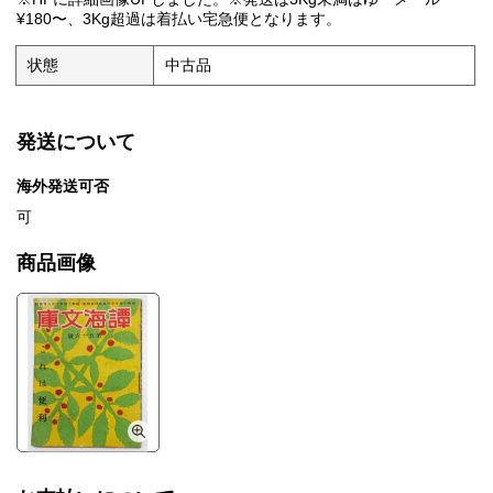
¥180〜、3Kg超過は着払い宅急便となります。
状態
中古品
発送について
海外発送可否
可
商品画像