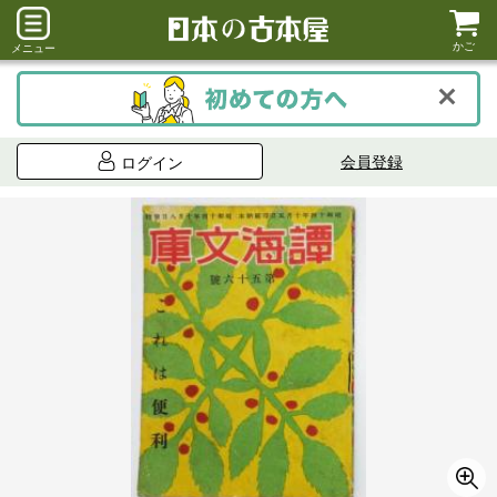
かご
メニュー
会員登録
ログイン