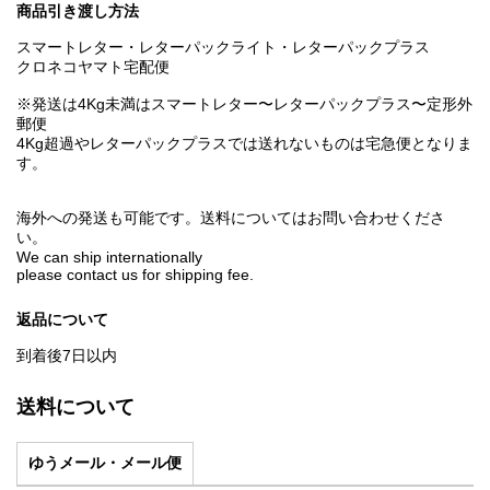
商品引き渡し方法
スマートレター・レターパックライト・レターパックプラス
クロネコヤマト宅配便
※発送は4Kg未満はスマートレター〜レターパックプラス〜定形外
郵便
4Kg超過やレターパックプラスでは送れないものは宅急便となりま
す。
海外への発送も可能です。送料についてはお問い合わせくださ
い。
We can ship internationally
please contact us for shipping fee.
返品について
到着後7日以内
送料について
ゆうメール・メール便