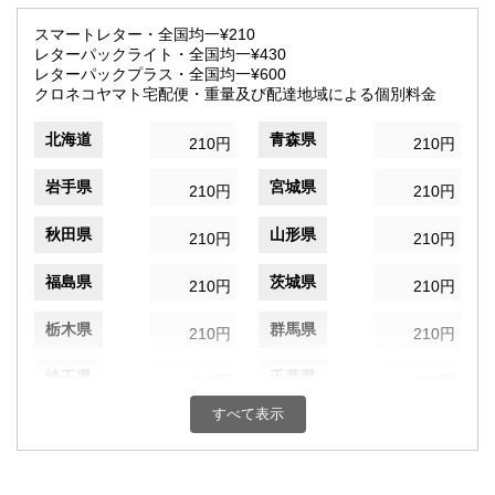
スマートレター・全国均一¥210
レターパックライト・全国均一¥430
レターパックプラス・全国均一¥600
クロネコヤマト宅配便・重量及び配達地域による個別料金
北海道
青森県
210円
210円
岩手県
宮城県
210円
210円
秋田県
山形県
210円
210円
福島県
茨城県
210円
210円
栃木県
群馬県
210円
210円
埼玉県
千葉県
210円
210円
すべて表示
東京都
神奈川県
210円
210円
新潟県
富山県
210円
210円