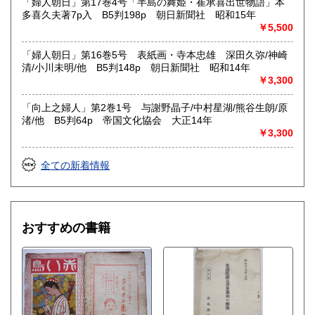
「婦人朝日」第17巻4号「半島の舞姫・崔承喜出世物語」本
多喜久夫著7p入 B5判198p 朝日新聞社 昭和15年
￥5,500
「婦人朝日」第16巻5号 表紙画・寺本忠雄 深田久弥/神崎
清/小川未明/他 B5判148p 朝日新聞社 昭和14年
￥3,300
「向上之婦人」第2巻1号 与謝野晶子/中村星湖/熊谷生朗/原
渚/他 B5判64p 帝国文化協会 大正14年
￥3,300
全ての新着情報
おすすめの書籍