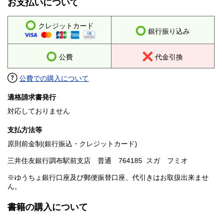
お支払いについて
クレジットカード
銀行振り込み
公費
代金引換
公費での購入について
適格請求書発行
対応しておりません
支払方法等
原則前金制(銀行振込・クレジットカード)
三井住友銀行調布駅前支店 普通 764185 スガ フミオ
※ゆうちょ銀行口座及び郵便振替口座、代引きはお取扱出来ませ
ん。
書籍の購入について