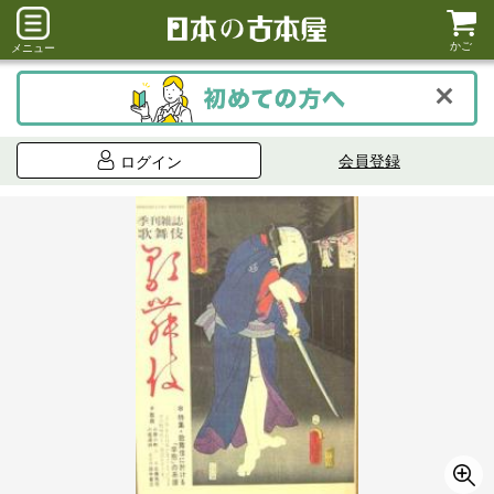
かご
メニュー
会員登録
ログイン