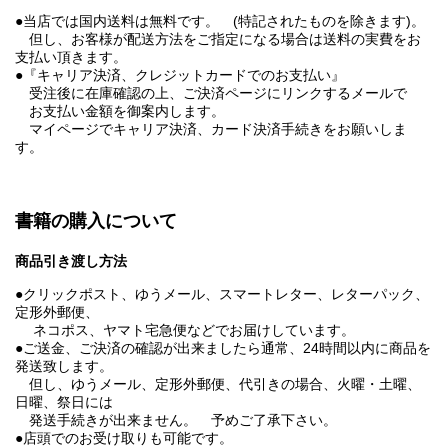
●当店では国内送料は無料です。 (特記されたものを除きます)。
但し、お客様が配送方法をご指定になる場合は送料の実費をお
支払い頂きます。
●『キャリア決済、クレジットカードでのお支払い』
受注後に在庫確認の上、ご決済ページにリンクするメールで
お支払い金額を御案内します。
マイページでキャリア決済、カード決済手続きをお願いしま
す。
書籍の購入について
商品引き渡し方法
●クリックポスト、ゆうメール、スマートレター、レターパック、
定形外郵便、
ネコポス、ヤマト宅急便などでお届けしています。
●ご送金、ご決済の確認が出来ましたら通常、24時間以内に商品を
発送致します。
但し、ゆうメール、定形外郵便、代引きの場合、火曜・土曜、
日曜、祭日には
発送手続きが出来ません。 予めご了承下さい。
●店頭でのお受け取りも可能です。