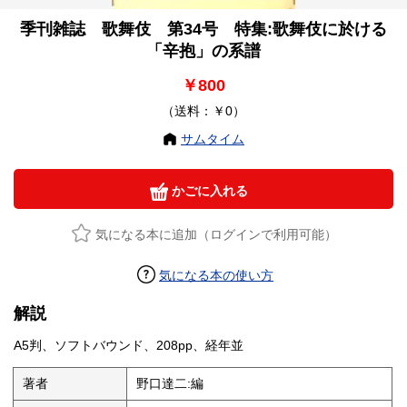
季刊雑誌 歌舞伎 第34号 特集:歌舞伎に於ける
「辛抱」の系譜
￥800
（送料：￥0）
サムタイム
かごに入れる
気になる本に追加（ログインで利用可能）
気になる本の使い方
解説
A5判、ソフトバウンド、208pp、経年並
著者
野口達二:編