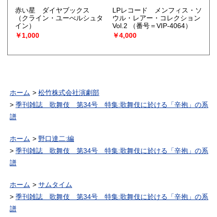
赤い星 ダイヤブックス
LPレコード メンフィス・ソ
（クライン・ユーべルシュタ
ウル・レアー・コレクション
イン）
Vol.2
（番号＝VIP-4064）
￥1,000
￥4,000
ホーム
松竹株式会社演劇部
季刊雑誌 歌舞伎 第34号 特集:歌舞伎に於ける「辛抱」の系
譜
ホーム
野口達二:編
季刊雑誌 歌舞伎 第34号 特集:歌舞伎に於ける「辛抱」の系
譜
ホーム
サムタイム
季刊雑誌 歌舞伎 第34号 特集:歌舞伎に於ける「辛抱」の系
譜