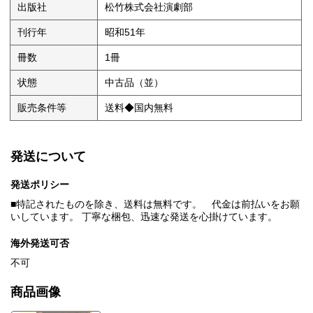
出版社
松竹株式会社演劇部
刊行年
昭和51年
冊数
1冊
状態
中古品（並）
販売条件等
送料◆国内無料
発送について
発送ポリシー
■特記されたものを除き、送料は無料です。 代金は前払いをお願
いしています。 丁寧な梱包、迅速な発送を心掛けています。
海外発送可否
不可
商品画像