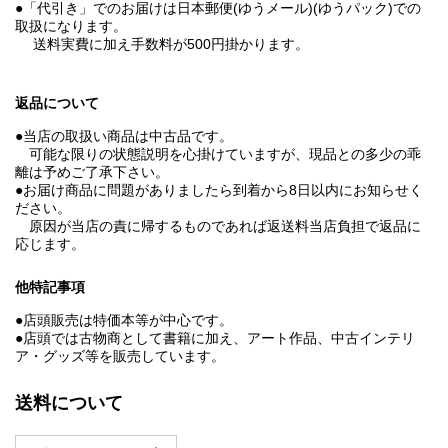
●「代引き」でのお届けは日本郵便(ゆうメール)(ゆうパック)での
取扱になります。
送料実費に加え手数料が500円掛かります。
返品について
●当店の取扱い商品は中古品です。
可能な限りの状態説明を心掛けていますが、現品との多少の乖
離は予めご了承下さい。
●お届け商品に問題がありましたら到着から8日以内にお知らせく
ださい。
原因が当店の責に帰するものであれば返送料当店負担で返品に
応じます。
他特記事項
●店頭販売は特価本等が中心です。
●店頭では古物商として書籍に加え、アート作品、中古インテリ
ア・グッズ等を販売しています。
送料について